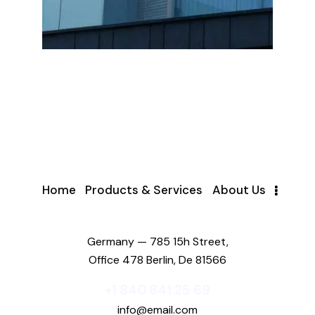
Home
Products & Services
About Us
Germany — 785 15h Street,
Office 478 Berlin, De 81566
+1 840 841 25 69
info@email.com