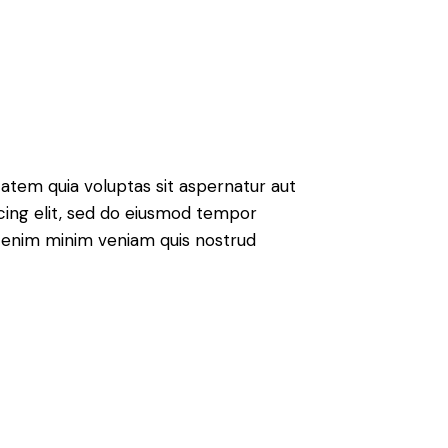
atem quia voluptas sit aspernatur aut
iscing elit, sed do eiusmod tempor
Ut enim minim veniam quis nostrud