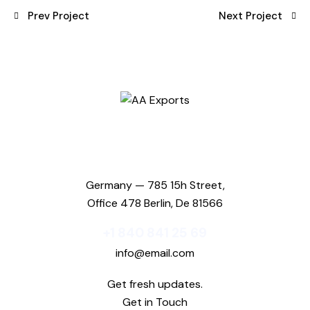
Prev Project
Next Project
Germany — 785 15h Street,
Office 478 Berlin, De 81566
+1 840 841 25 69
info@email.com
Get fresh updates.
Get in Touch