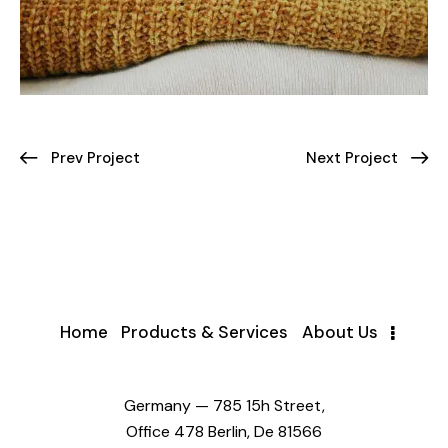
Prev Project
Next Project
Home
Products & Services
About Us
Germany — 785 15h Street,
Office 478 Berlin, De 81566