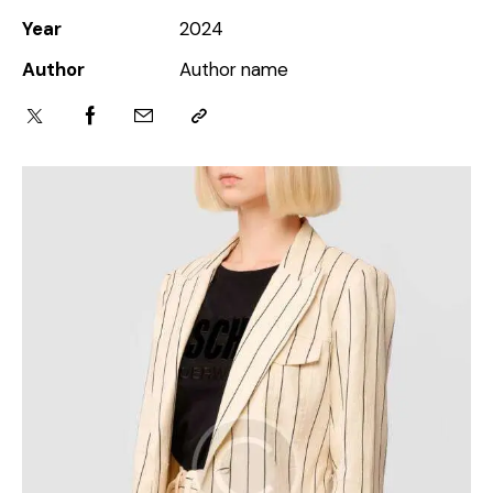
Year
2024
Author
Author name