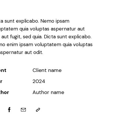
ta sunt explicabo. Nemo ipsam
uptatem quia voluptas aspernatur aut
 aut fugit, sed quia. Dicta sunt explicabo.
o enim ipsam voluptatem quia voluptas
aspernatur aut odit.
ent
Client name
r
2024
thor
Author name