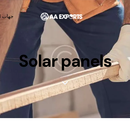
جهات ا
Solar panels